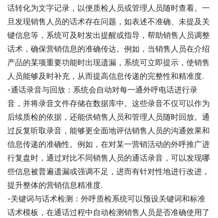
话转化为文字记录，以便质检人员或管理人员随时查看。一
旦发现销售人员的话术存在问题，如表述不准确、未提及关
键信息等，系统可及时发出提醒或指导，帮助销售人员调整
话术，确保营销信息的准确传达。例如，当销售人员在介绍
产品的某项重要功能时出现遗漏，系统可立即提示，使销售
人员能够及时补充，从而提高信息传递的完整性和精准度.
-通话录音与回放：系统会自动对每一通外呼电话进行录
音，并将录音文件存储在数据库中。这些录音不仅可以作为
后续质检的依据，还能供销售人员和管理人员随时回放。通
过反复听取录音，能够更全面地评估销售人员的沟通效果和
信息传递的准确性。例如，在对某一营销活动的外呼推广进
行复盘时，通过对比不同销售人员的通话录音，可以发现哪
些信息被普遍遗漏或强调不足，进而有针对性地进行改进，
提升整体的营销信息精准度.
-关键词与话术检测：外呼质检系统可以预设关键词和标准
话术模板，在通话过程中自动检测销售人员是否准确使用了