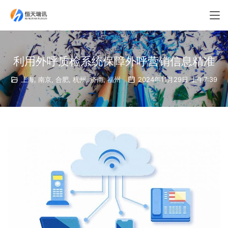
利用外呼质检系统保障外呼营销信息精准
上海
,
南京
,
合肥
,
杭州
,
济南
,
福州
2024年11月29日 上午7:39