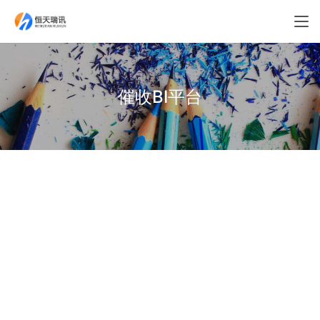
催收BI平台