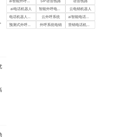
ai智能外呼系统
SIP语音线路
语音线路
ai电话机器人
智能外呼电销机器人
云电销机器人
电话机器人外呼
云外呼系统
ai智能电话机器人
。
预测式外呼系统
外呼系统电销
营销电话机器人
优
高
动