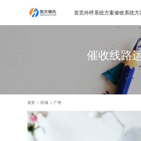
首页
外呼系统方案
催收系统方
催收线路
首页
区域
广州