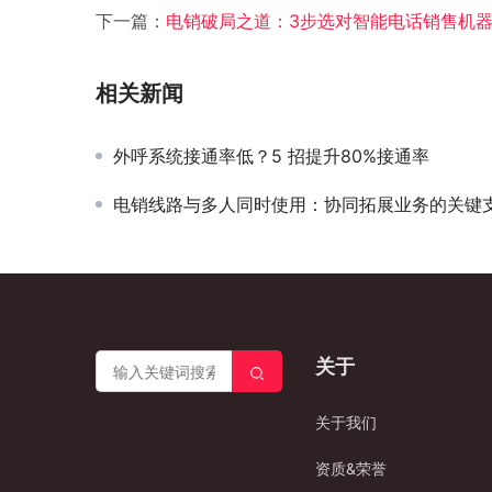
下一篇：
电销破局之道：3步选对智能电话销售机
相关新闻
外呼系统接通率低？5 招提升80%接通率
电销线路与多人同时使用：协同拓展业务的关键
关于
关于我们
资质&荣誉