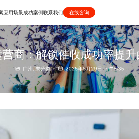
案
应用场景
成功案例
联系我们
在线咨询
运营商：解锁催收成功率提升
广州
,
未分类
2025年5月29日 下午8:35