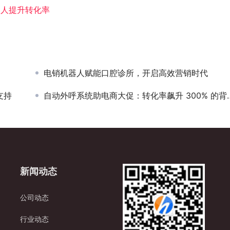
器人提升转化率
电销机器人赋能口腔诊所，开启高效营销时代
支持
自动外呼系统助电商大促：转化率飙升 300% 的背后逻辑​
新闻动态
公司动态
行业动态