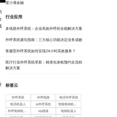
度小满金融
构
行业应用
合
成
多线路外呼系统：企业高效外呼的全能解决方案​
外呼系统避坑指南：三大核心功能决定业务成败​
客服型外呼系统如何实现24小时高效服务？
医疗行业外呼系统革新：精准化体检预约全流程
解决方案​
升
标签云
外呼系统
外呼线路
电话外呼系统
电话机器人
ai外呼系统
智能电销机器人
外呼电销机器人
sip线路
电销机器人