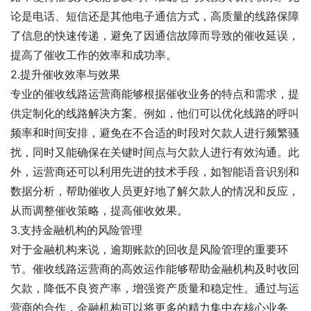
论是电话、短信还是其他电子通信方式，高质量的线路保障
了信息的快速传递，避免了因通信故障而导致的催收延误，
提高了催收工作的效率和成功率。
2.提升催收效率与效果
专业的催收线路运营商能够根据催收业务的特点和需求，提
供定制化的线路解决方案。例如，他们可以优化线路的呼叫
频率和时间安排，避免在不合适的时段对欠款人进行频繁骚
扰，同时又能确保在关键时间点与欠款人进行有效沟通。此
外，运营商还可以利用先进的技术手段，如智能语音识别和
数据分析，帮助催收人员更好地了解欠款人的情况和反应，
从而调整催收策略，提高催收效果。
3.支持金融机构的风险管理
对于金融机构来说，逾期账款的回收是风险管理的重要环
节。催收线路运营商的高效运作能够帮助金融机构及时收回
欠款，降低不良资产率，增强资产质量和稳定性。通过与运
营商的合作，金融机构可以将更多的精力集中在核心业务