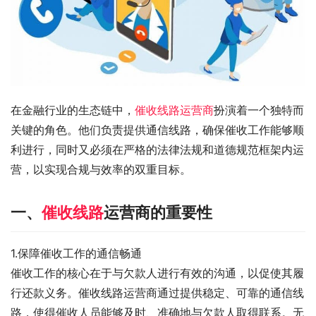
在金融行业的生态链中，
催收线路运营商
扮演着一个独特而
关键的角色。他们负责提供通信线路，确保催收工作能够顺
利进行，同时又必须在严格的法律法规和道德规范框架内运
营，以实现合规与效率的双重目标。
一、
催收线路
运营商的重要性
1.保障催收工作的通信畅通
催收工作的核心在于与欠款人进行有效的沟通，以促使其履
行还款义务。催收线路运营商通过提供稳定、可靠的通信线
路，使得催收人员能够及时、准确地与欠款人取得联系。无