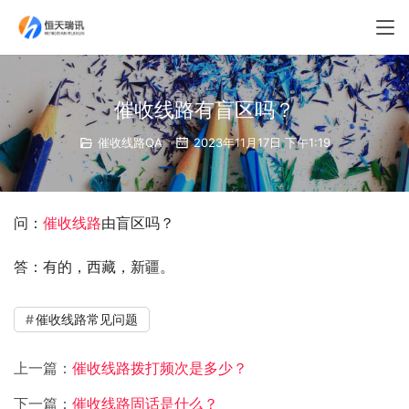
催收线路有盲区吗？
催收线路QA
2023年11月17日 下午1:19
问：
催收线路
由盲区吗？
答：有的，西藏，新疆。
催收线路常见问题
上一篇：
催收线路拨打频次是多少？
下一篇：
催收线路固话是什么？