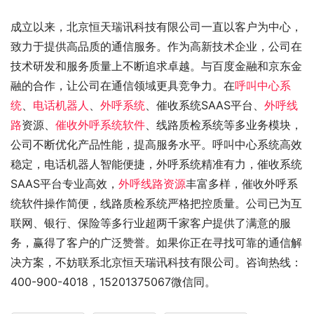
成立以来，北京恒天瑞讯科技有限公司一直以客户为中心，
致力于提供高品质的通信服务。作为高新技术企业，公司在
技术研发和服务质量上不断追求卓越。与百度金融和京东金
融的合作，让公司在通信领域更具竞争力。在
呼叫中心系
统
、
电话机器人
、
外呼系统
、催收系统SAAS平台、
外呼线
路
资源、
催收外呼系统软件
、线路质检系统等多业务模块，
公司不断优化产品性能，提高服务水平。呼叫中心系统高效
稳定，电话机器人智能便捷，外呼系统精准有力，催收系统
SAAS平台专业高效，
外呼线路资源
丰富多样，催收外呼系
统软件操作简便，线路质检系统严格把控质量。公司已为互
联网、银行、保险等多行业超两千家客户提供了满意的服
务，赢得了客户的广泛赞誉。如果你正在寻找可靠的通信解
决方案，不妨联系北京恒天瑞讯科技有限公司。咨询热线：
400-900-4018，15201375067微信同。