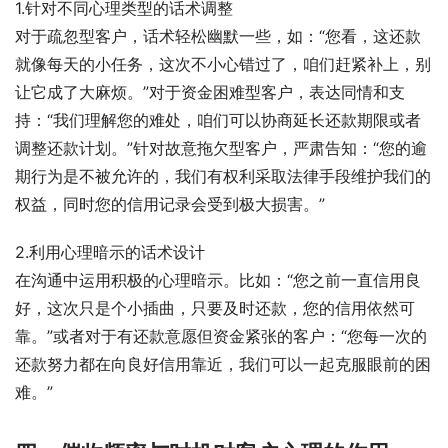
1.针对不同心理类型的话术调整
对于疏忽型客户，话术轻松幽默一些，如：“您看，这还款
就像每天的小任务，这次不小心错过了，咱们赶紧补上，别
让它成了大麻烦。”对于资金困难型客户，表达同情和支
持：“我们理解您的难处，咱们可以协商延长还款期限或者
调整还款计划。”针对故意拖欠型客户，严肃告知：“您的逾
期行为是不被允许的，我们有权利采取法律手段维护我们的
权益，同时您的信用记录会受到极大损害。”
2.利用心理暗示的话术设计
在沟通中运用积极的心理暗示。比如：“您之前一直信用良
好，这次只是个小插曲，只要及时还款，您的信用依然可
靠。”或者对于有还款意愿但资金紧张的客户：“您每一次的
还款努力都在向良好信用靠近，我们可以一起克服眼前的困
难。”