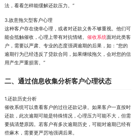
法，看看怎样能缓解还款压力。”
3.故意拖欠型客户心理
这种客户存在侥幸心理，或者对还款义务不够重视。他们可
能会抵触催收，心理上带有对抗情绪。
催收系统
面对此类客
户，需要以严肃、专业的态度强调逾期的后果，如：“您的
逾期行为已经违反了贷款合同，如果继续拖欠，会对您的信
用产生严重损害。”
二、通过信息收集分析客户心理状态
1.还款历史分析
催收系统可以查看客户的过往还款记录。如果客户一直按时
还款，此次逾期可能是特殊情况，心理压力可能不大，但需
要搞清楚原因。若客户有多次逾期历史，可能对逾期已经有
些麻木，需要更严厉地强调后果。