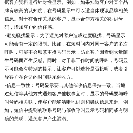
据客户资料进行针对性显示。例如，如果知道客户对某个品
牌有较高的认知度，在号码显示中可以适当体现该品牌相关
信息。对于有合作关系的客户，显示合作方相关的标识号
码，增加客户的信任感。
-避免骚扰显示：为了避免对客户造成过度骚扰，号码显示
可能会有一定的限制。比如，在短时间内对同一客户的多次
呼叫，可能不会频繁更换号码显示，防止客户因看到大量陌
生号码而产生反感。同时，对于非工作时间的呼叫，号码显
示可能会有特别的提示，让客户可以选择是否接听，或者引
导客户在合适的时间联系催收方。
-信息一致性：号码显示要与其他催收信息保持一致。当通
过短信等其他方式通知客户催收事宜时，显示的号码要与呼
叫号码相关联，使客户能够清晰地识别和确认信息来源。例
如，短信中提到的联系号码与催收呼叫显示号码相同或有明
确的关联，避免客户产生混淆。