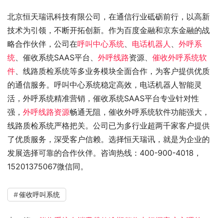
北京恒天瑞讯科技有限公司，在通信行业砥砺前行，以高新
技术为引领，不断开拓创新。作为百度金融和京东金融的战
略合作伙伴，公司在
呼叫中心系统
、
电话机器人
、
外呼系
统
、催收系统SAAS平台、
外呼线路
资源、
催收外呼系统软
件
、线路质检系统等多业务模块全面合作，为客户提供优质
的通信服务。呼叫中心系统稳定高效，电话机器人智能灵
活，外呼系统精准营销，催收系统SAAS平台专业针对性
强，
外呼线路资源
畅通无阻，催收外呼系统软件功能强大，
线路质检系统严格把关。公司已为多行业超两千家客户提供
了优质服务，深受客户信赖。选择恒天瑞讯，就是为企业的
发展选择可靠的合作伙伴。咨询热线：400-900-4018，
15201375067微信同。
催收呼叫系统