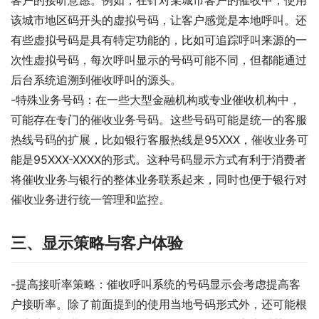
客户的接听意愿。例如，在针对某城市客户的催收中，使用
该城市地区码开头的虚拟号码，让客户感觉是本地呼叫。还
有些虚拟号码是具有特定功能的，比如可追踪呼叫来源的一
次性虚拟号码，每次呼叫显示的号码可能不同，但都能通过
后台系统追溯到催收呼叫的源头。
-特殊业务号码：在一些大型金融机构或专业催收机构中，
可能存在专门的催收业务号码。这些号码可能是统一的客服
热线号码的扩展，比如银行客服热线是95XXX，催收业务可
能是95XXX-XXXX的形式。这种号码显示方式有利于消费者
将催收业务与银行的整体业务联系起来，同时也便于银行对
催收业务进行统一管理和监控。
三、显示策略与客户体验
-提高接听率策略：催收呼叫系统的号码显示会考虑提高客
户接听率。除了前面提到的使用当地号码形式外，还可能根