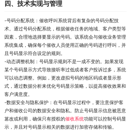
四、技术实现与管理
-号码分配系统：催收呼叫系统背后有复杂的号码分配技
术。通过号码分配系统，根据催收任务的地域、客户类型等
因素，合理地选择要显示的号码。该系统会与催收业务管理
系统集成，确保每个催收人员使用正确的号码进行呼叫，并
且号码显示符合设定的规则。
-动态调整机制：号码显示规则不是一成不变的。如果发现
某个号码显示方式导致接听率过低或者客户投诉过多，系统
可以动态调整。例如，更改虚拟号码的地区码或者显示形
式，通过数据分析来优化号码显示策略，以提高催收效果和
客户满意度。
-数据安全与隐私保护：在号码显示过程中，要注意保护客
户和催收公司的数据安全和隐私。防止号码显示信息被恶意
篡改或利用，确保只有授权的
催收系统
功能可以控制号码显
示，并且对号码显示相关的数据进行加密存储和传输。