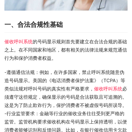
一、合法合规性基础
催收呼叫系统
的号码显示规则首先要建立在合法合规的基础
之上。在不同国家和地区，都有相关的法律法规来规范通信
行为和保护消费者权益。
-遵循通信法规：例如，在许多国家，禁止呼叫系统随意伪
造号码显示。美国的《电话消费者保护法案》（TCPA）等
类似法规对呼叫号码的真实性有严格要求，
催收呼叫系统
必
须遵守这些规定，确保显示的号码是合法获取且可追溯的。
这是为了防止欺诈行为，保护消费者不被虚假号码所误导。
-行业监管要求：金融等行业的催收业务往往受到更严格的
监管。监管机构要求催收机构在号码显示上保持透明，以便
消费者能够识别和反馈问题。比如，在银行催收信用卡欠款