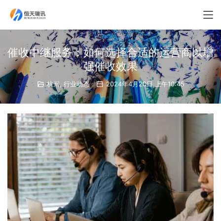
催收中继服务：如何选择合适的运营商以增
强催收效果
杭州
,
行业动态
2024年4月20日 上午10:45