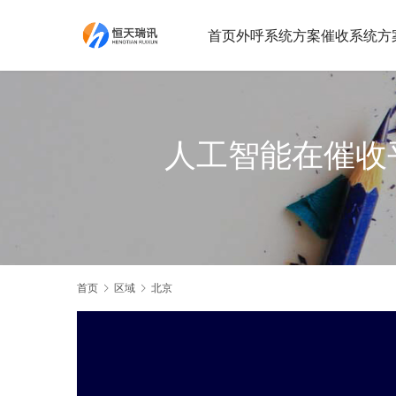
首页
外呼系统方案
催收系统方
人工智能在催收
首页
区域
北京