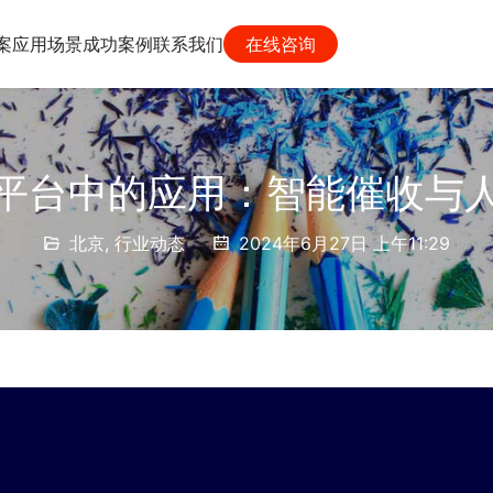
案
应用场景
成功案例
联系我们
在线咨询
平台中的应用：智能催收与
北京
,
行业动态
2024年6月27日 上午11:29