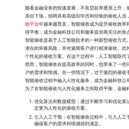
随着金融业务的快速发展，不良贷款率逐渐上升，
亲自下场，招聘具有高级别学历和经验的催收人员
收平台
中越来越普及，智能催收成为提升催收效率
得平衡，成为金融科技公司和服务提供商关注的焦
智能催收是基于人工智能技术的一种新型催收方式
潜在的坏账风险，并对逾期客户进行精准催收。此
个性化的催收方案。在这个过程中，人工智能取代
然而，智能催收在提高效率的同时，也带来了一些
户的需求和情感。在一些情况下，过于激烈的催收
智能催收过程中融入人性化服务，成为金融科技公
为了在智能催收与人性化服务之间取得平衡，金融
优化算法和数据模型：通过不断学习和优化算
定更为人性化的催收方案。
引入人工干预：在智能催收过程中，引入人工
确保客户的需求和情感得到满足。