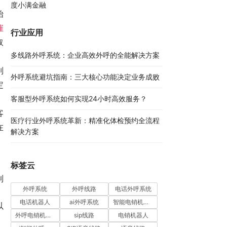
度小满金融
始
催
行业应用
取
多线路外呼系统：企业高效外呼的全能解决方案​
别
外呼系统避坑指南：三大核心功能决定业务成败​
定
客服型外呼系统如何实现24小时高效服务？
客
医疗行业外呼系统革新：精准化体检预约全流程
在
解决方案​
标签云
制
外呼系统
外呼线路
电话外呼系统
电话机器人
ai外呼系统
智能电销机器人
以
外呼电销机器人
sip线路
电销机器人