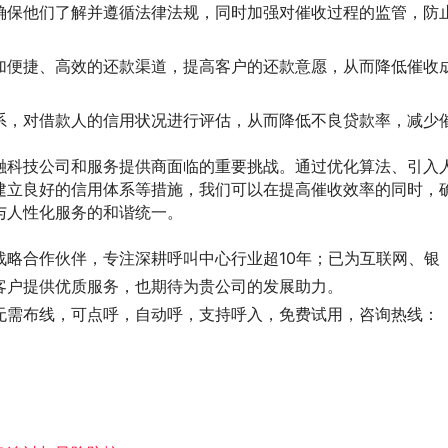
确保他们了解并遵循法律法规，同时加强对催收过程的监管，防
加便捷、高效的还款渠道，提高客户的还款意愿，从而降低催收
系，对借款人的信用状况进行评估，从而降低不良贷款率，减少
融科技公司和服务提供商面临的重要挑战。通过优化算法、引入
建立良好的信用体系等措施，我们可以在提高催收效率的同时，
与人性化服务的和谐统一。
战略合作伙伴，专注深耕呼叫中心行业超10年；已为互联网、银
客户提供优质服务，也期待为贵公司的发展助力。
无需布线，可点呼，自动呼，支持呼入，免费试用，咨询热线：