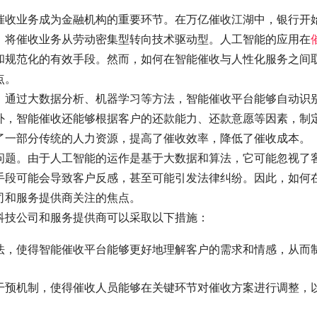
催收业务成为金融机构的重要环节。在万亿催收江湖中，银行开
，将催收业务从劳动密集型转向技术驱动型。人工智能的应用在
和规范化的有效手段。然而，如何在智能催收与人性化服务之间
点。
。通过大数据分析、机器学习等方法，智能催收平台能够自动识
外，智能催收还能够根据客户的还款能力、还款意愿等因素，制
了一部分传统的人力资源，提高了催收效率，降低了催收成本。
问题。由于人工智能的运作是基于大数据和算法，它可能忽视了
手段可能会导致客户反感，甚至可能引发法律纠纷。因此，如何
司和服务提供商关注的焦点。
科技公司和服务提供商可以采取以下措施：
法，使得智能催收平台能够更好地理解客户的需求和情感，从而
干预机制，使得催收人员能够在关键环节对催收方案进行调整，