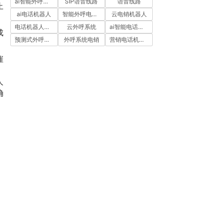
ai智能外呼系统
SIP语音线路
语音线路
止
ai电话机器人
智能外呼电销机器人
云电销机器人
电话机器人外呼
云外呼系统
ai智能电话机器人
成
预测式外呼系统
外呼系统电销
营销电话机器人
催
人
确