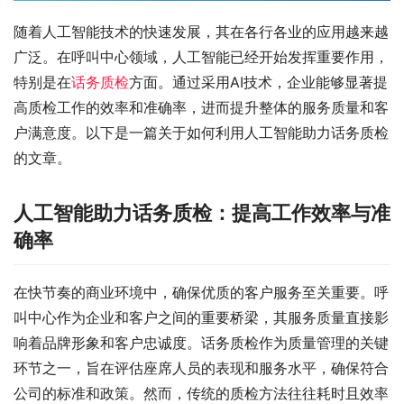
随着人工智能技术的快速发展，其在各行各业的应用越来越
广泛。在呼叫中心领域，人工智能已经开始发挥重要作用，
特别是在
话务质检
方面。通过采用AI技术，企业能够显著提
高质检工作的效率和准确率，进而提升整体的服务质量和客
户满意度。以下是一篇关于如何利用人工智能助力话务质检
的文章。
人工智能助力话务质检：提高工作效率与准
确率
在快节奏的商业环境中，确保优质的客户服务至关重要。呼
叫中心作为企业和客户之间的重要桥梁，其服务质量直接影
响着品牌形象和客户忠诚度。话务质检作为质量管理的关键
环节之一，旨在评估座席人员的表现和服务水平，确保符合
公司的标准和政策。然而，传统的质检方法往往耗时且效率