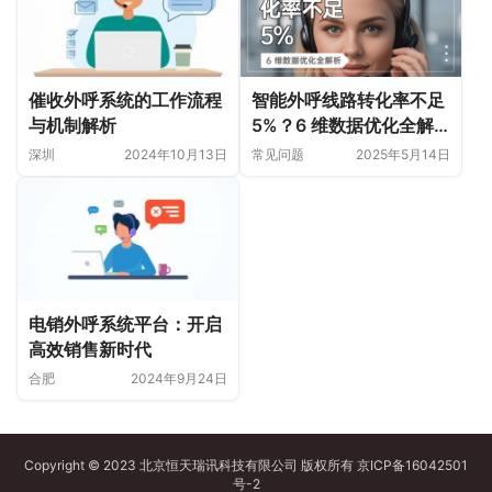
催收外呼系统的工作流程
智能外呼线路转化率不足
与机制解析
5%？6 维数据优化全解
析
深圳
2024年10月13日
常见问题
2025年5月14日
电销外呼系统平台：开启
高效销售新时代
合肥
2024年9月24日
Copyright © 2023 北京恒天瑞讯科技有限公司 版权所有
京ICP备16042501
号-2