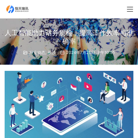
人工智能助力话务质检，提高工作效率与准
确率
行业动态
,
长沙
2024年7月25日 上午10:55