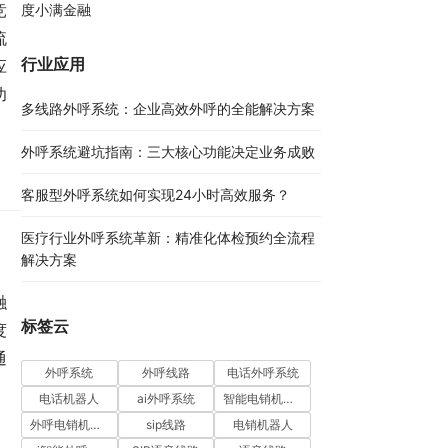
竞
度小满金融
流
行业应用
应
功
多线路外呼系统：企业高效外呼的全能解决方案​
外呼系统避坑指南：三大核心功能决定业务成败​
客服型外呼系统如何实现24小时高效服务？
医疗行业外呼系统革新：精准化体检预约全流程
解决方案​
融
标签云
度
通
外呼系统
外呼线路
电话外呼系统
电话机器人
ai外呼系统
智能电销机器人
外呼电销机器人
sip线路
电销机器人