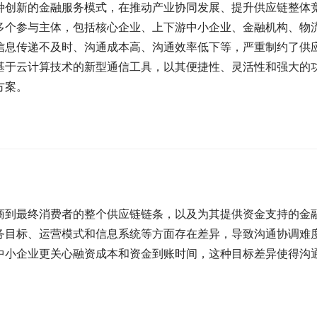
种创新的金融服务模式，在推动产业协同发展、提升供应链整体
多个参与主体，包括核心企业、上下游中小企业、金融机构、物
信息传递不及时、沟通成本高、沟通效率低下等，严重制约了供
基于云计算技术的新型通信工具，以其便捷性、灵活性和强大的
方案。
商到最终消费者的整个供应链链条，以及为其提供资金支持的金
务目标、运营模式和信息系统等方面存在差异，导致沟通协调难
中小企业更关心融资成本和资金到账时间，这种目标差异使得沟