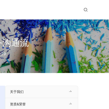
务沟通流
:29
关于我们
资质&荣誉