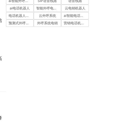
ai智能外呼系统
SIP语音线路
语音线路
ai电话机器人
智能外呼电销机器人
云电销机器人
电话机器人外呼
云外呼系统
ai智能电话机器人
信
预测式外呼系统
外呼系统电销
营销电话机器人
高
降