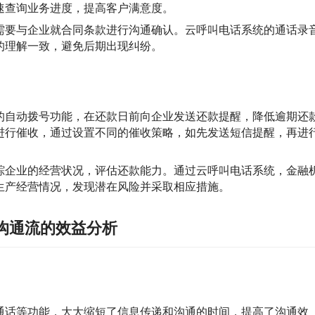
速查询业务进度，提高客户满意度。
需要与企业就合同条款进行沟通确认。云呼叫电话系统的通话录
的理解一致，避免后期出现纠纷。
的自动拨号功能，在还款日前向企业发送还款提醒，降低逾期还
进行催收，通过设置不同的催收策略，如先发送短信提醒，再进
踪企业的经营状况，评估还款能力。通过云呼叫电话系统，金融
生产经营情况，发现潜在风险并采取相应措施。
沟通流的效益分析
通话等功能，大大缩短了信息传递和沟通的时间，提高了沟通效