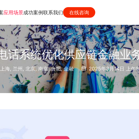
案
应用场景
成功案例
联系我们
在线咨询
电话系统优化供应链金融业
上海
,
兰州
,
北京
,
南京
,
合肥
,
金融
2025年3月14日 上午5