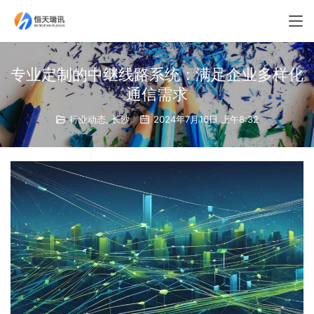
专业定制的中继线路系统：满足企业多样化
通信需求
行业动态
,
长沙
2024年7月16日 上午8:32