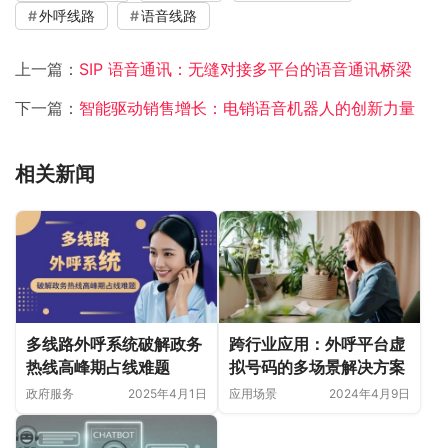
外呼线路
语音线路
上一篇：
SIP 语音通讯：无缝对接多平台的语音通讯桥梁
下一篇：
智能驱动销售增长：电销语音机器人的创新力量
相关新闻
多线路外呼系统破解政务
跨行业应用：外呼平台虚
热线高峰期占线难题
拟号码的多场景解决方案
政府服务
2025年4月1日
应用场景
2024年4月9日