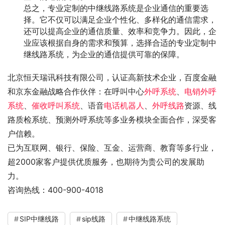
总之，专业定制的中继线路系统是企业通信的重要选
择。它不仅可以满足企业个性化、多样化的通信需求，
还可以提高企业的通信质量、效率和竞争力。因此，企
业应该根据自身的需求和预算，选择合适的专业定制中
继线路系统，为企业的通信提供可靠的保障。
北京恒天瑞讯科技有限公司，认证高新技术企业，百度金融
和京东金融战略合作伙伴：在呼叫中心
外呼系统
、
电销外呼
系统
、
催收呼叫系统
、语音
电话机器人
、
外呼线路
资源、线
路质检系统、预测外呼系统等多业务模块全面合作，深受客
户信赖。
已为互联网、银行、保险、互金、运营商、教育等多行业，
超2000家客户提供优质服务，也期待为贵公司的发展助
力。
咨询热线：400-900-4018
SIP中继线路
sip线路
中继线路系统