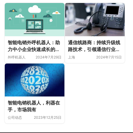
智能电销外呼机器人：助
通信线路商：持续升级线
力中小企业快速成长的秘
路技术，引领通信行业不
密武器
断前行
外呼机器人
2024年7月29日
上海
2024年7月15日
智能电销机器人，利器在
手，市场我有
公司动态
2023年12月25日