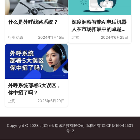
什么是外呼线路系统？
深度洞察智能AI电话机器
人在市场拓展中的卓越表
现与应用
行业动态
2024年1月15日
北京
2024年6月25日
外呼系统部署5大误区，
你中招了吗？
上海
2025年6月20日
Copyright © 2023 北京恒天瑞讯科技有限公司 版权所有
京ICP备16042501
号-2